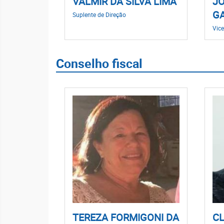
VALMIR DA SILVA LIMA
JO
GA
Suplente de Direção
Vice
Conselho fiscal
TEREZA FORMIGONI DA
CL