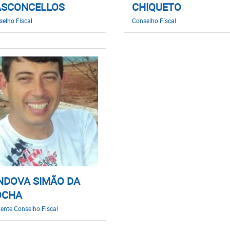
ASCONCELLOS
CHIQUETO
elho Físcal
Conselho Físcal
NDOVA SIMÃO DA
OCHA
ente Conselho Fiscal