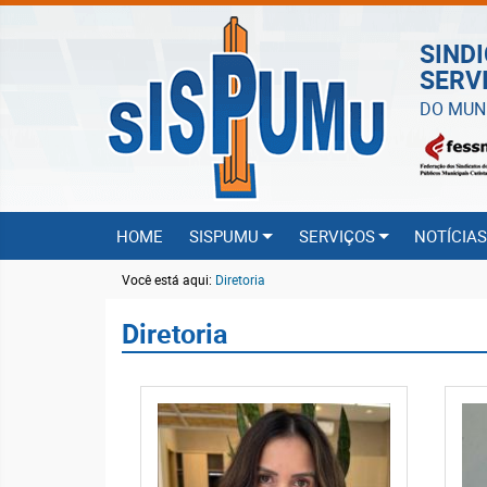
SIND
SERV
DO MUN
HOME
SISPUMU
SERVIÇOS
NOTÍCIA
Você está aqui:
Diretoria
Diretoria