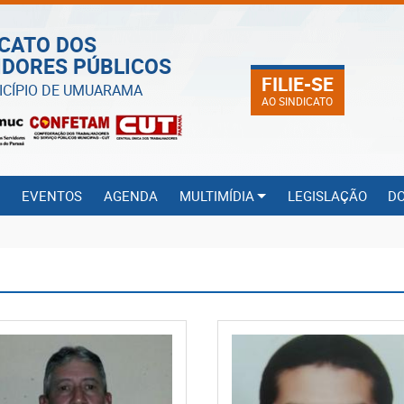
ICATO DOS
IDORES PÚBLICOS
FILIE-SE
ICÍPIO DE UMUARAMA
AO SINDICATO
S
EVENTOS
AGENDA
MULTIMÍDIA
LEGISLAÇÃO
D