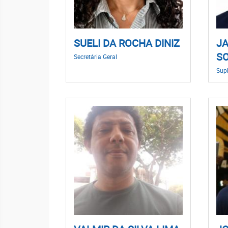
SUELI DA ROCHA DINIZ
JA
S
Secretária Geral
Supl