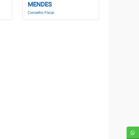
MENDES
Conselho Físcal