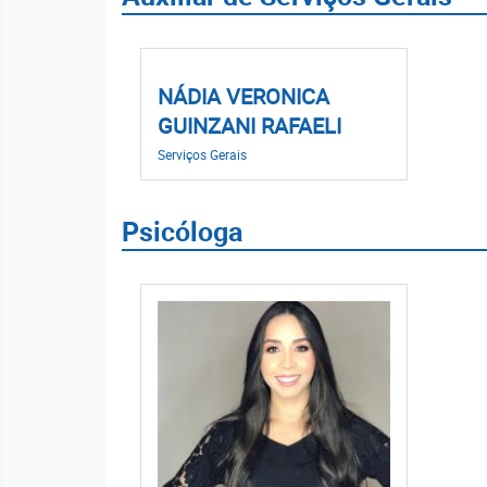
NÁDIA VERONICA
GUINZANI RAFAELI
Serviços Gerais
Psicóloga