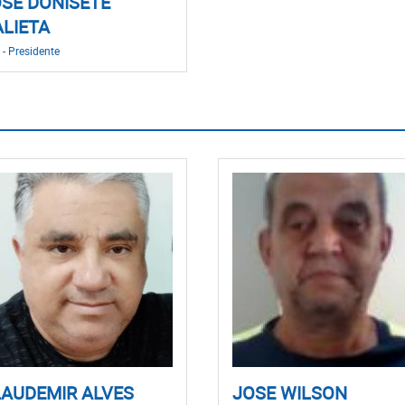
SE DONISETE
LIETA
 - Presidente
AUDEMIR ALVES
JOSE WILSON