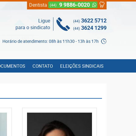
9 9886-0020
Dentista
(44)
3622 5712
Ligue
(44)
para o sindicato
3624 1299
(44)
Horário de atendimento: 08h às 11h30 - 13h às 17h
OCUMENTOS
CONTATO
ELEIÇÕES SINDICAIS