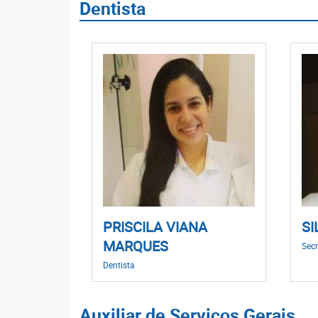
Dentista
PRISCILA VIANA
SI
MARQUES
Secr
Dentista
Auxiliar de Serviços Gerais