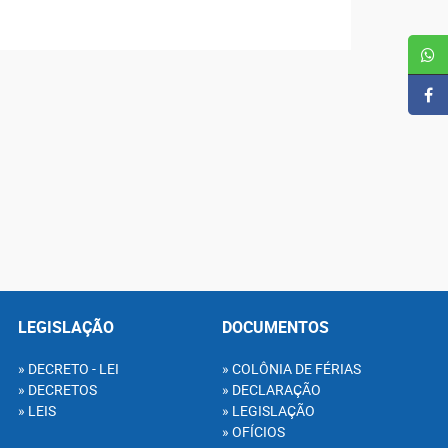
LEGISLAÇÃO
DOCUMENTOS
DECRETO - LEI
COLÔNIA DE FÉRIAS
DECRETOS
DECLARAÇÃO
LEIS
LEGISLAÇÃO
OFÍCIOS