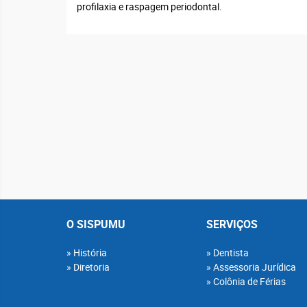
profilaxia e raspagem periodontal.
O SISPUMU
SERVIÇOS
História
Dentista
Diretoria
Assessoria Jurídica
Colônia de Férias